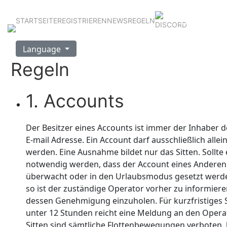
STARTSEITE
REGISTRIEREN
NEWS
REGELN
Language
Regeln
1. Accounts
Der Besitzer eines Accounts ist immer der Inhaber d
E-mail Adresse. Ein Account darf ausschließlich allei
werden. Eine Ausnahme bildet nur das Sitten. Sollte 
notwendig werden, dass der Account eines Anderen
überwacht oder in den Urlaubsmodus gesetzt werd
so ist der zuständige Operator vorher zu informier
dessen Genehmigung einzuholen. Für kurzfristiges S
unter 12 Stunden reicht eine Meldung an den Opera
Sitten sind sämtliche Flottenbewegungen verboten, l