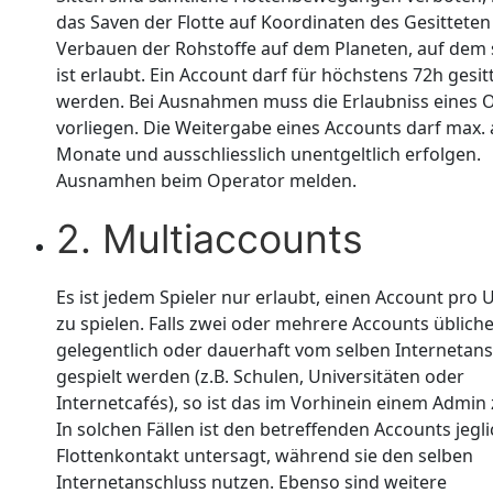
das Saven der Flotte auf Koordinaten des Gesittete
Verbauen der Rohstoffe auf dem Planeten, auf dem s
ist erlaubt. Ein Account darf für höchstens 72h gesit
werden. Bei Ausnahmen muss die Erlaubniss eines 
vorliegen. Die Weitergabe eines Accounts darf max. a
Monate und ausschliesslich unentgeltlich erfolgen.
Ausnamhen beim Operator melden.
2. Multiaccounts
Es ist jedem Spieler nur erlaubt, einen Account pro
zu spielen. Falls zwei oder mehrere Accounts üblich
gelegentlich oder dauerhaft vom selben Internetans
gespielt werden (z.B. Schulen, Universitäten oder
Internetcafés), so ist das im Vorhinein einem Admin
In solchen Fällen ist den betreffenden Accounts jegl
Flottenkontakt untersagt, während sie den selben
Internetanschluss nutzen. Ebenso sind weitere